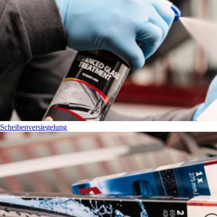
Scheibenversiegelung