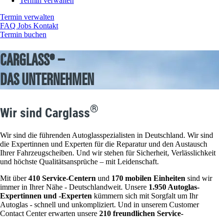
Termin verwalten
Termin verwalten
FAQ
Jobs
Kontakt
Termin buchen
Carglass® –
Das Unternehmen
®
Wir sind Carglass
Wir sind die führenden Autoglasspezialisten in Deutschland. Wir sind
die Expertinnen und Experten für die Reparatur und den Austausch
Ihrer Fahrzeugscheiben. Und wir stehen für Sicherheit, Verlässlichkeit
und höchste Qualitätsansprüche – mit Leidenschaft.
Mit über
410 Service-Centern
und
170 mobilen Einheiten
sind wir
immer in Ihrer Nähe - Deutschlandweit. Unsere
1.950 Autoglas-
Expertinnen und -Experten
kümmern sich mit Sorgfalt um Ihr
Autoglas - schnell und unkompliziert. Und in unserem Customer
Contact Center erwarten unsere
210 freundlichen Service-