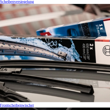
Scheibenversiegelung
Frontscheibenwischer