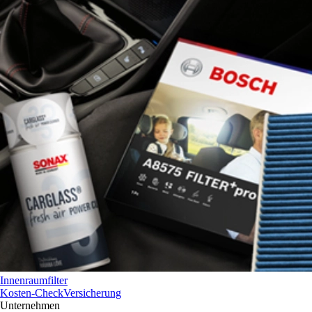
Innenraumfilter
Kosten-Check
Versicherung
Unternehmen