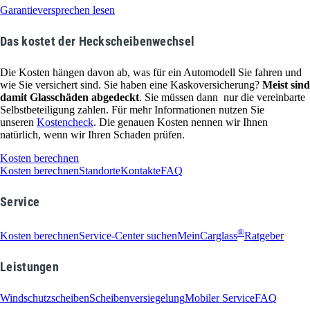
Garantieversprechen lesen
Das kostet der Heckscheibenwechsel
Die Kosten hängen davon ab, was für ein Automodell Sie fahren und
wie Sie versichert sind. Sie haben eine Kaskoversicherung?
Meist sind
damit Glasschäden abgedeckt
. Sie müssen dann nur die vereinbarte
Selbstbeteiligung zahlen. Für mehr Informationen nutzen Sie
unseren
Kostencheck
. Die genauen Kosten nennen wir Ihnen
natürlich, wenn wir Ihren Schaden prüfen.
Kosten berechnen
Kosten berechnen
Standorte
Kontakte
FAQ
Service
®
Kosten berechnen
Service-Center suchen
MeinCarglass
Ratgeber
Leistungen
Windschutzscheiben
Scheibenversiegelung
Mobiler Service
FAQ