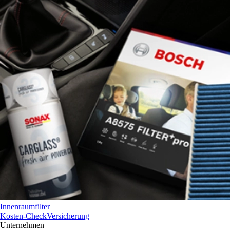
Innenraumfilter
Kosten-Check
Versicherung
Unternehmen