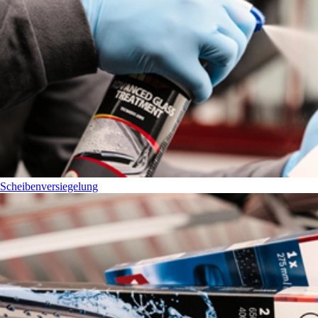
Scheibenversiegelung