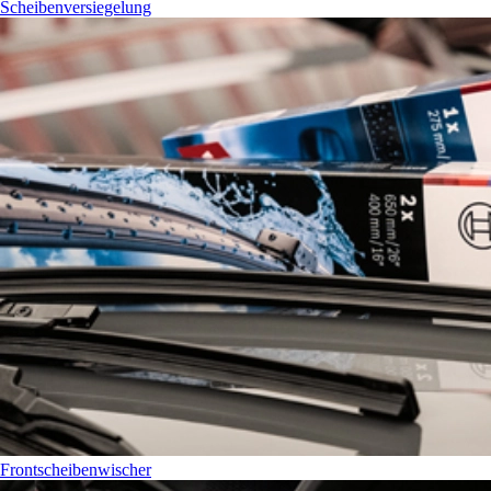
Scheibenversiegelung
Frontscheibenwischer