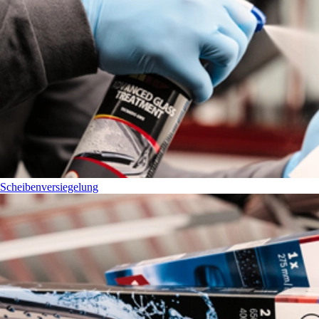
Scheibenversiegelung