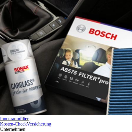
Innenraumfilter
Kosten-Check
Versicherung
Unternehmen