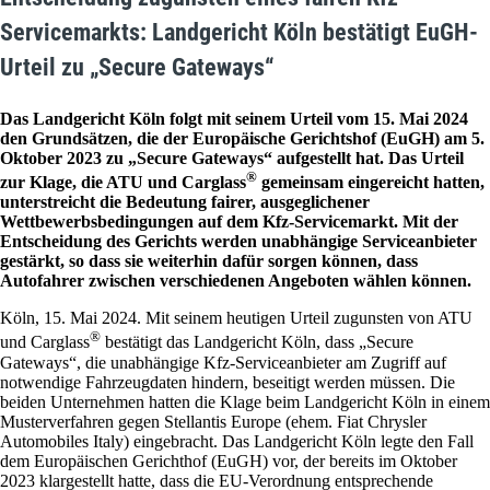
Servicemarkts: Landgericht Köln bestätigt EuGH-
Urteil zu „Secure Gateways“
Das Landgericht Köln folgt mit seinem Urteil vom 15. Mai 2024
den Grundsätzen, die der Europäische Gerichtshof (EuGH) am 5.
Oktober 2023 zu „Secure Gateways“ aufgestellt hat. Das Urteil
®
zur Klage, die ATU und Carglass
gemeinsam eingereicht hatten,
unterstreicht die Bedeutung fairer, ausgeglichener
Wettbewerbsbedingungen auf dem Kfz-Servicemarkt. Mit der
Entscheidung des Gerichts werden unabhängige Serviceanbieter
gestärkt, so dass sie weiterhin dafür sorgen können, dass
Autofahrer zwischen verschiedenen Angeboten wählen können.
Köln, 15. Mai 2024. Mit seinem heutigen Urteil zugunsten von ATU
®
und Carglass
bestätigt das Landgericht Köln, dass „Secure
Gateways“, die unabhängige Kfz-Serviceanbieter am Zugriff auf
notwendige Fahrzeugdaten hindern, beseitigt werden müssen. Die
beiden Unternehmen hatten die Klage beim Landgericht Köln in einem
Musterverfahren gegen Stellantis Europe (ehem. Fiat Chrysler
Automobiles Italy) eingebracht. Das Landgericht Köln legte den Fall
dem Europäischen Gerichthof (EuGH) vor, der bereits im Oktober
2023 klargestellt hatte, dass die EU-Verordnung entsprechende