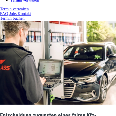
Termin verwalten
Termin verwalten
FAQ
Jobs
Kontakt
Termin buchen
Entscheidung zugunsten eines fairen Kfz-