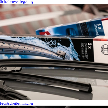
Scheibenversiegelung
Frontscheibenwischer