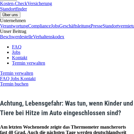
Kosten-Check
Versicherung
Standortfinder
Über uns
Unternehmen
Verantwortung
Compliance
Jobs
Geschäftsleitung
Presse
Standortvermiet
Unser Beitrag
Beschwerdestelle
Verhaltenskodex
FAQ
Jobs
Kontakt
Termin verwalten
Termin verwalten
FAQ
Jobs
Kontakt
Termin buchen
Achtung, Lebensgefahr: Was tun, wenn Kinder und
Tiere bei Hitze im Auto eingeschlossen sind?
Am letzten Wochenende zeigte das Thermometer mancherorts
fast 40 Grad. Auch die nächsten Tage werden deutschlandweit