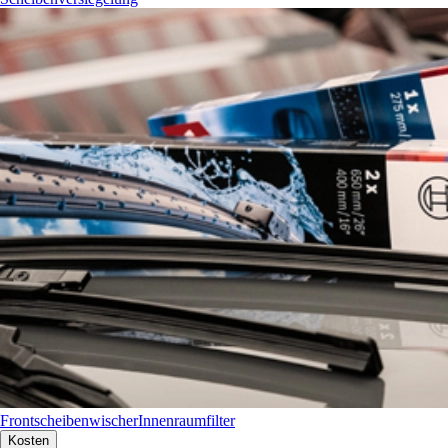
Frontscheibenwischer
Innenraumfilter
Kosten