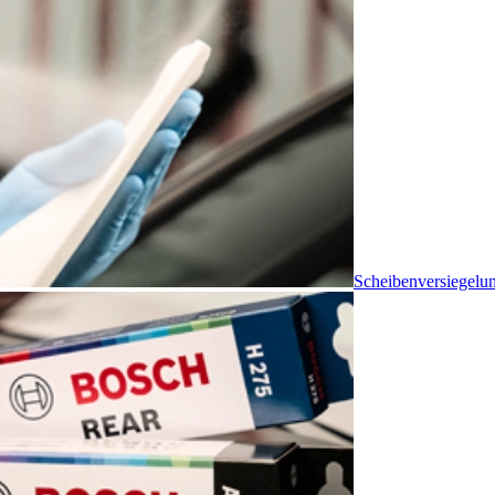
Scheibenversiegelu