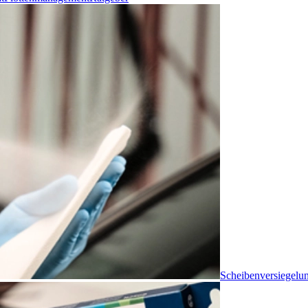
Scheibenversiegelu