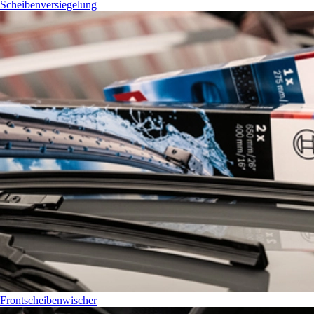
Scheibenversiegelung
Frontscheibenwischer