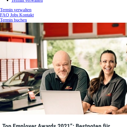
Termin verwalten
Termin verwalten
FAQ
Jobs
Kontakt
Termin buchen
„Top Employer Awards 2021”: Bestnoten für