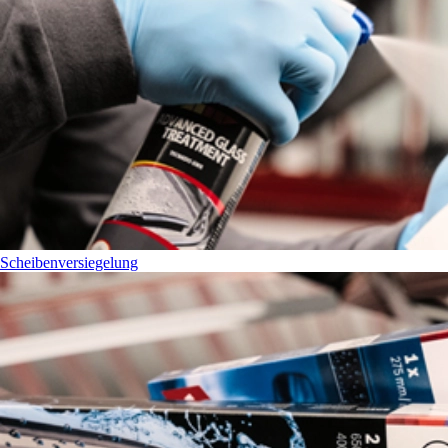
Scheibenversiegelung