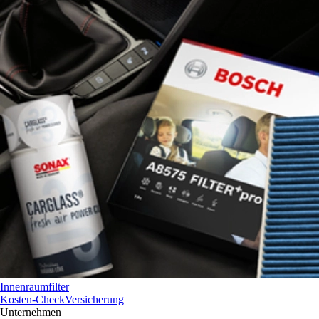
Innenraumfilter
Kosten-Check
Versicherung
Unternehmen