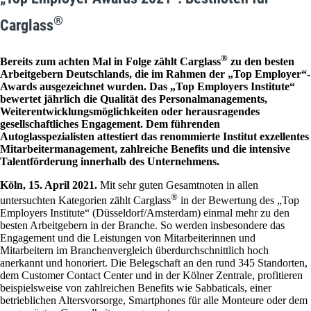
®
Carglass
®
Bereits zum achten Mal in Folge zählt Carglass
zu den besten
Arbeitgebern Deutschlands, die im Rahmen der „Top Employer“-
Awards ausgezeichnet wurden. Das „Top Employers Institute“
bewertet jährlich die Qualität des Personalmanagements,
Weiterentwicklungsmöglichkeiten oder herausragendes
gesellschaftliches Engagement. Dem führenden
Autoglasspezialisten attestiert das renommierte Institut exzellentes
Mitarbeitermanagement, zahlreiche Benefits und die intensive
Talentförderung innerhalb des Unternehmens.
Köln, 15. April 2021.
Mit sehr guten Gesamtnoten in allen
®
untersuchten Kategorien zählt Carglass
in der Bewertung des „Top
Employers Institute“ (Düsseldorf/Amsterdam) einmal mehr zu den
besten Arbeitgebern in der Branche. So werden insbesondere das
Engagement und die Leistungen von Mitarbeiterinnen und
Mitarbeitern im Branchenvergleich überdurchschnittlich hoch
anerkannt und honoriert. Die Belegschaft an den rund 345 Standorten,
dem Customer Contact Center und in der Kölner Zentrale, profitieren
beispielsweise von zahlreichen Benefits wie Sabbaticals, einer
betrieblichen Altersvorsorge, Smartphones für alle Monteure oder dem