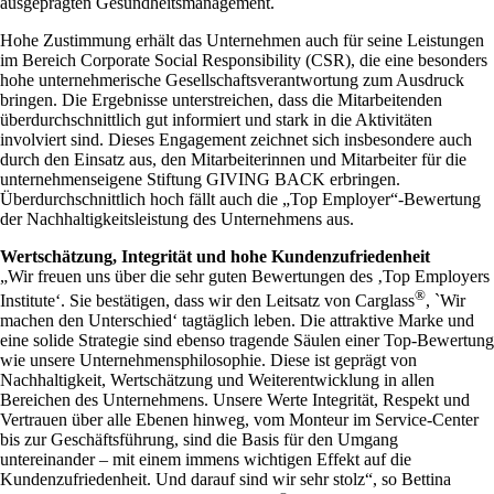
ausgeprägten Gesundheitsmanagement.
Hohe Zustimmung erhält das Unternehmen auch für seine Leistungen
im Bereich Corporate Social Responsibility (CSR), die eine besonders
hohe unternehmerische Gesellschaftsverantwortung zum Ausdruck
bringen. Die Ergebnisse unterstreichen, dass die Mitarbeitenden
überdurchschnittlich gut informiert und stark in die Aktivitäten
involviert sind. Dieses Engagement zeichnet sich insbesondere auch
durch den Einsatz aus, den Mitarbeiterinnen und Mitarbeiter für die
unternehmenseigene Stiftung GIVING BACK erbringen.
Überdurchschnittlich hoch fällt auch die „Top Employer“-Bewertung
der Nachhaltigkeitsleistung des Unternehmens aus.
Wertschätzung, Integrität und hohe Kundenzufriedenheit
„Wir freuen uns über die sehr guten Bewertungen des ‚Top Employers
®
Institute‘. Sie bestätigen, dass wir den Leitsatz von Carglass
, `Wir
machen den Unterschied‘ tagtäglich leben. Die attraktive Marke und
eine solide Strategie sind ebenso tragende Säulen einer Top-Bewertung
wie unsere Unternehmensphilosophie. Diese ist geprägt von
Nachhaltigkeit, Wertschätzung und Weiterentwicklung in allen
Bereichen des Unternehmens. Unsere Werte Integrität, Respekt und
Vertrauen über alle Ebenen hinweg, vom Monteur im Service-Center
bis zur Geschäftsführung, sind die Basis für den Umgang
untereinander – mit einem immens wichtigen Effekt auf die
Kundenzufriedenheit. Und darauf sind wir sehr stolz“, so Bettina