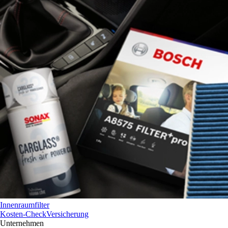
Innenraumfilter
Kosten-Check
Versicherung
Unternehmen