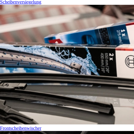
Scheibenversiegelung
Frontscheibenwischer