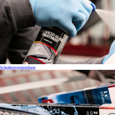
Scheibenversiegelung