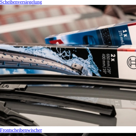
Scheibenversiegelung
Frontscheibenwischer