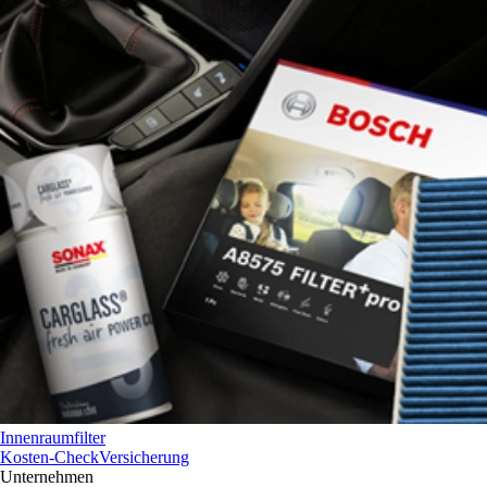
Innenraumfilter
Kosten-Check
Versicherung
Unternehmen