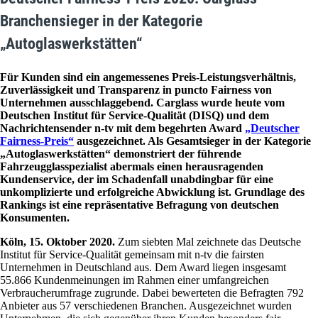
Branchensieger in der Kategorie
„Autoglaswerkstätten“
Für Kunden sind ein angemessenes Preis-Leistungsverhältnis,
Zuverlässigkeit und Transparenz in puncto Fairness von
Unternehmen ausschlaggebend. Carglass wurde heute vom
Deutschen Institut für Service-Qualität (DISQ) und dem
Nachrichtensender n-tv mit dem begehrten Award
„Deutscher
Fairness-Preis“
ausgezeichnet. Als Gesamtsieger in der Kategorie
„Autoglaswerkstätten“ demonstriert der führende
Fahrzeugglasspezialist abermals einen herausragenden
Kundenservice, der im Schadenfall unabdingbar für eine
unkomplizierte und erfolgreiche Abwicklung ist. Grundlage des
Rankings ist eine repräsentative Befragung von deutschen
Konsumenten.
Köln, 15. Oktober 2020.
Zum siebten Mal zeichnete das Deutsche
Institut für Service-Qualität gemeinsam mit n-tv die fairsten
Unternehmen in Deutschland aus. Dem Award liegen insgesamt
55.866 Kundenmeinungen im Rahmen einer umfangreichen
Verbraucherumfrage zugrunde. Dabei bewerteten die Befragten 792
Anbieter aus 57 verschiedenen Branchen. Ausgezeichnet wurden