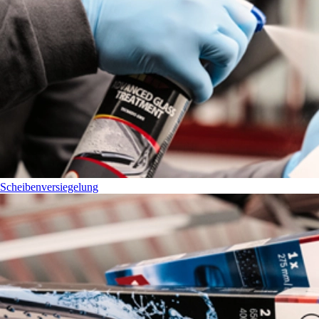
Scheibenversiegelung