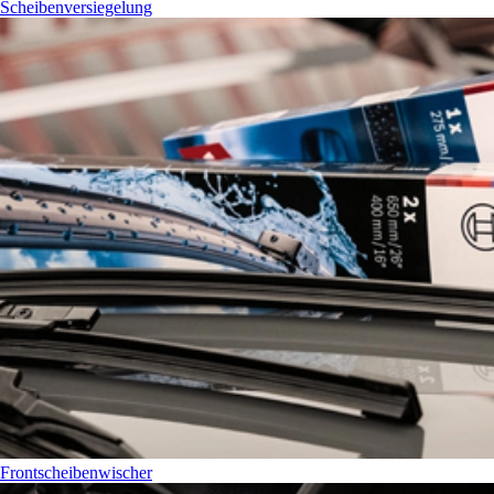
Scheibenversiegelung
Frontscheibenwischer