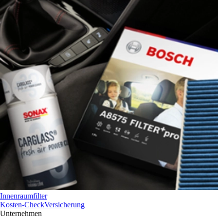
Innenraumfilter
Kosten-Check
Versicherung
Unternehmen