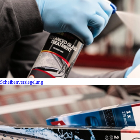
Scheibenversiegelung