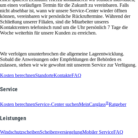
um einen vorläufigen Termin für die Zukunft zu vereinbaren. Falls
nicht absehbar ist, wann wir unsere Service-Center wieder öffnen
können, vereinbaren wir persönliche Rückruftermine. Während der
Schließung unserer Filialen, sind die Mitarbeiter unseres
Kontaktcenters telefonisch rund um die Uhr persönlich 7 Tage die
Woche weiterhin für unsere Kunden zu erreichen.
Wir verfolgen ununterbrochen die allgemeine Lageentwicklung.
Sobald die Anweisungen oder Empfehlungen der Behörden es
zulassen, stehen wir wie gewohnt mit unserem Service zur Verfügung.
Kosten berechnen
Standorte
Kontakte
FAQ
Service
®
Kosten berechnen
Service-Center suchen
MeinCarglass
Ratgeber
Leistungen
Windschutzscheiben
Scheibenversiegelung
Mobiler Service
FAQ