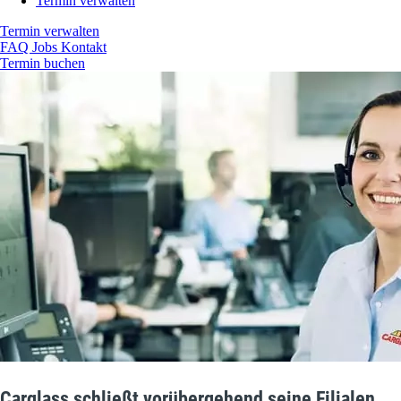
Termin verwalten
Termin verwalten
FAQ
Jobs
Kontakt
Termin buchen
Carglass schließt vorübergehend seine Filialen