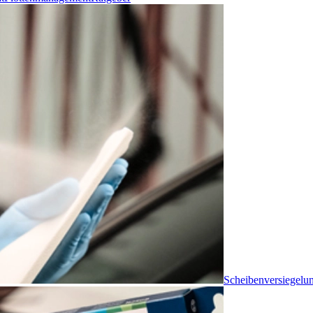
Scheibenversiegelu