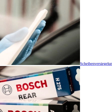
Scheibenversiegelu