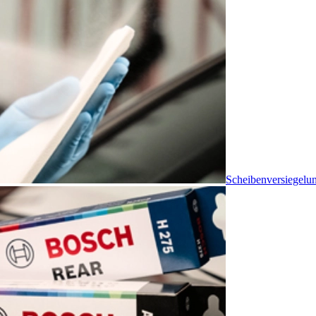
Scheibenversiegelu