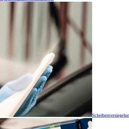
Scheibenversiegelu