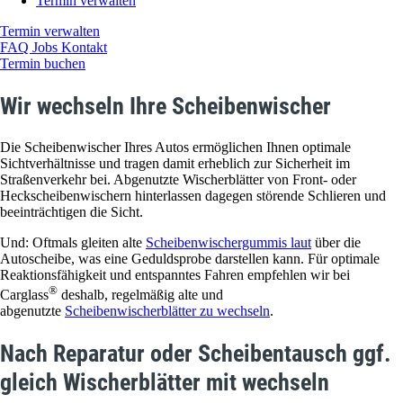
Termin verwalten
Termin verwalten
FAQ
Jobs
Kontakt
Termin buchen
Wir wechseln Ihre Scheibenwischer
Die Scheibenwischer Ihres Autos ermöglichen Ihnen optimale
Sichtverhältnisse und tragen damit erheblich zur Sicherheit im
Straßenverkehr bei. Abgenutzte Wischerblätter von Front- oder
Heckscheibenwischern hinterlassen dagegen störende Schlieren und
beeinträchtigen die Sicht.
Und: Oftmals gleiten alte
Scheibenwischergummis laut
über die
Autoscheibe, was eine Geduldsprobe darstellen kann. Für optimale
Reaktionsfähigkeit und entspanntes Fahren empfehlen wir bei
®
Carglass
deshalb, regelmäßig alte und
abgenutzte
Scheibenwischerblätter zu wechseln
.
Nach Reparatur oder Scheibentausch ggf.
gleich Wischerblätter mit wechseln