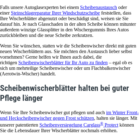
Falls unsere Autoglasexperten bei einem
Scheibenaustausch
oder
einer
Steinschlagreparatur Ihrer Windschutzscheibe
feststellen, dass
Ihre Wischerblätter abgenutzt oder beschädigt sind, weisen sie Sie
darauf hin. Je nach Glasschaden in der alten Scheibe können mitunter
außerdem winzige Glassplitter in den Wischergummis Ihres Autos
zurückbleiben und die neue Scheibe zerkratzen.
Wenn Sie wünschen, statten wir die Scheibenwischer direkt mit guten
neuen Wischerblättern aus. Sie möchten den Austausch lieber selbst
vornehmen? Gerne helfen wir Ihnen auch dabei, die
richtigen
Scheibenwischerblätter für Ihr Auto zu finden
– egal ob es
sich um mehrteilige Scheibenwischer oder um Flachbalkenwischer
(Aerotwin-Wischer) handelt.
Scheibenwischerblätter halten bei guter
Pflege länger
Wenn Sie Ihre Scheibenwischer gut pflegen und auch
im Winter Front-
und Heckscheibenwischer gegen Frost schützen
, halten sie länger. Mit
®
unserer patentierten
Scheibenversiegelung Carglass
Protect
können
Sie die Lebensdauer Ihrer Wischerblätter nochmals erhöhen.