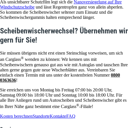
Als unsichtbarer Schutzfilm legt sich die
Nanoversiegelung auf Ihre
Windschutzscheibe
und lässt Regentropfen ganz von allein abperlen.
So kommen die Scheibenwischer seltener zum Einsatz und die
Scheibenwischergummis halten entsprechend länger.
Scheibenwischerwechsel? Übernehmen wir
gern für Sie!
Sie müssen übrigens nicht erst einen Steinschlag vorweisen, um sich
®
an Carglass
wenden zu können: Wir kennen uns mit
Scheibenwischern genauso gut aus wie mit Autoglas und tauschen Ihre
alten gerne gegen gute neue Wischerblätter aus. Vereinbaren Sie
einfach einen Termin mit uns unter der kostenfreien Nummer
0800
0363636
!
Sie erreichen uns von Montag bis Freitag 07:00 bis 20:00 Uhr,
Samstag 09:00 bis 18:00 Uhr und Sonntag 10:00 bis 18:00 Uhr. Für
alle Ihre Anliegen rund um Autoscheiben und Scheibenwischer gibt es
®
in Ihrer Nähe ganz bestimmt eine Carglass
-Filiale!
Kosten berechnen
Standorte
Kontakte
FAQ