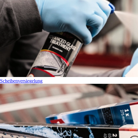
Scheibenversiegelung