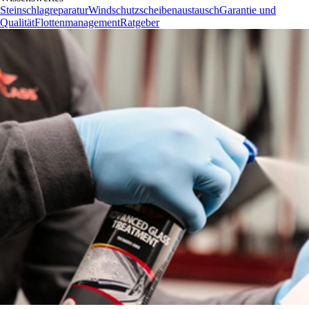
Steinschlagreparatur
Windschutzscheibenaustausch
Garantie und
Qualität
Flottenmanagement
Ratgeber