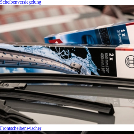
Scheibenversiegelung
Frontscheibenwischer