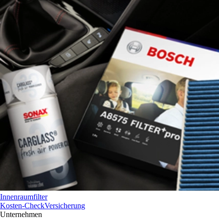
Innenraumfilter
Kosten-Check
Versicherung
Unternehmen