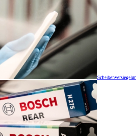
Scheibenversiegelu