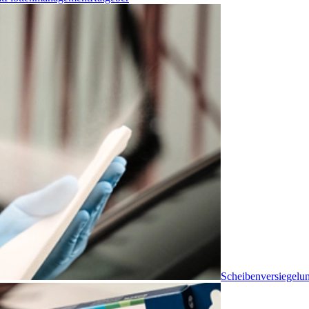
Scheibenversiegelu