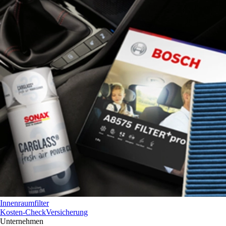
Innenraumfilter
Kosten-Check
Versicherung
Unternehmen