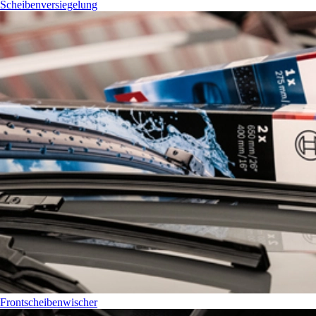
Scheibenversiegelung
Frontscheibenwischer