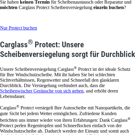
Sie haben
keinen Termin
für Scheibenaustausch oder Reparatur und
möchten
Carglass Protect Scheibenversiegelung
einzeln buchen
?
Nur Protect buchen
®
Carglass
Protect: Unsere
Scheibenversiegelung sorgt für Durchblick
®
Unsere Scheibenversiegelung Carglass
Protect ist der ideale Schutz
für Ihre Windschutzscheibe. Mit ihr haben Sie bei schlechten
Sichtverhältnissen, Regenwetter und Schneefall den glasklaren
Durchblick. Die Versiegelung verhindert auch, dass die
Scheibenwischer Geräusche von sich geben
, und erhöht deren
Lebensdauer.
®
Carglass
Protect versiegelt Ihre Autoscheibe mit Nanopartikeln, die
gute Sicht bei jedem Wetter ermöglichen. Zufriedene Kunden
®
berichten uns immer wieder von ihren Erfahrungen: Dank Carglass
Protect perlen Regentropfen und Schneeflocken einfach von der
Windschutzscheibe ab. Dadurch werden der Einsatz und somit auch