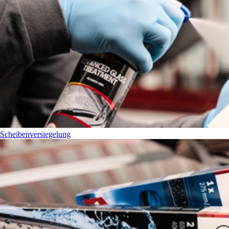
Scheibenversiegelung