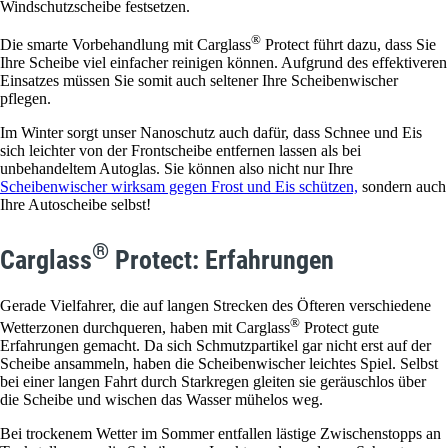
Windschutzscheibe festsetzen.
®
Die smarte Vorbehandlung mit Carglass
Protect führt dazu, dass Sie
Ihre Scheibe viel einfacher reinigen können. Aufgrund des effektiveren
Einsatzes müssen Sie somit auch seltener Ihre Scheibenwischer
pflegen.
Im Winter sorgt unser Nanoschutz auch dafür, dass Schnee und Eis
sich leichter von der Frontscheibe entfernen lassen als bei
unbehandeltem Autoglas. Sie können also nicht nur Ihre
Scheibenwischer wirksam gegen Frost und Eis schützen,
sondern auch
Ihre Autoscheibe selbst!
®
Carglass
Protect: Erfahrungen
Gerade Vielfahrer, die auf langen Strecken des Öfteren verschiedene
®
Wetterzonen durchqueren, haben mit Carglass
Protect gute
Erfahrungen gemacht. Da sich Schmutzpartikel gar nicht erst auf der
Scheibe ansammeln, haben die Scheibenwischer leichtes Spiel. Selbst
bei einer langen Fahrt durch Starkregen gleiten sie geräuschlos über
die Scheibe und wischen das Wasser mühelos weg.
Bei trockenem Wetter im Sommer entfallen lästige Zwischenstopps an