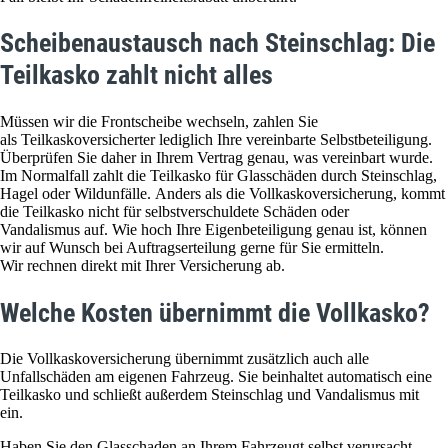
Scheibenaustausch nach Steinschlag: Die
Teilkasko zahlt nicht alles
Müssen wir die Frontscheibe wechseln, zahlen Sie
als Teilkaskoversicherter lediglich Ihre vereinbarte Selbstbeteiligung.
Überprüfen Sie daher in Ihrem Vertrag genau, was vereinbart wurde.
Im Normalfall zahlt die Teilkasko für Glasschäden durch Steinschlag,
Hagel oder Wildunfälle. Anders als die Vollkaskoversicherung, kommt
die Teilkasko nicht für selbstverschuldete Schäden oder
Vandalismus auf. Wie hoch Ihre Eigenbeteiligung genau ist, können
wir auf Wunsch bei Auftragserteilung gerne für Sie ermitteln.
Wir rechnen direkt mit Ihrer Versicherung ab.
Welche Kosten übernimmt die Vollkasko?
Die Vollkaskoversicherung übernimmt zusätzlich auch alle
Unfallschäden am eigenen Fahrzeug. Sie beinhaltet automatisch eine
Teilkasko und schließt außerdem Steinschlag und Vandalismus mit
ein.
Haben Sie den Glasschaden an Ihrem Fahrzeugt selbst verursacht,