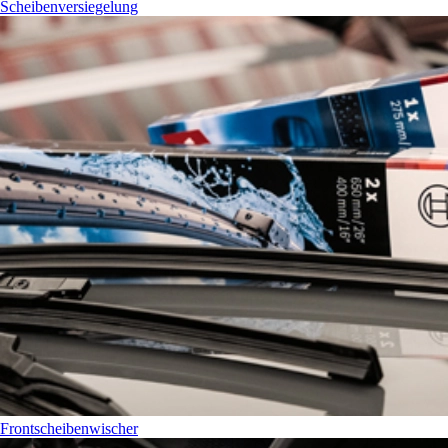
Scheibenversiegelung
Frontscheibenwischer