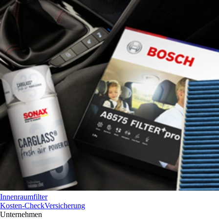
Innenraumfilter
Kosten-Check
Versicherung
Unternehmen